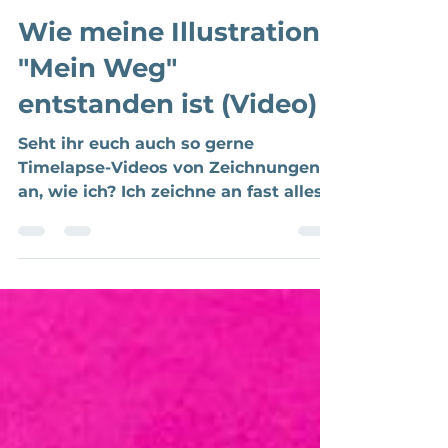
Admin
12. Jan. 2019
1 Min. Lesezeit
Wie meine Illustration
"Mein Weg"
entstanden ist (Video)
Seht ihr euch auch so gerne
Timelapse-Videos von Zeichnungen
an, wie ich? Ich zeichne an fast alles
in Procreate auf meinem geliebten...