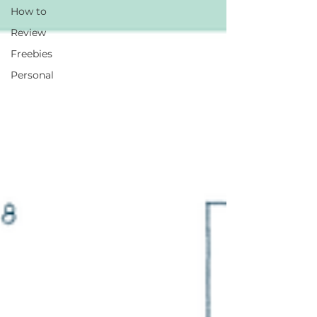
How to
Review
Freebies
Personal